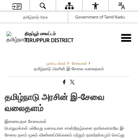
தமிழ்நாடு அரசு
Government of Tamil Nadu
திருப்பூர் மாவட்டம்
TIRUPPUR DISTRICT
முகப்பு பக்கம்
சேவைகள்
தமிழ்நாடு அரசின் இ-சேவை வலைதளம்
தமிழ்நாடு அரசின் இ-சேவை
வலைதளம்
இணையதள சேவைகள்
பொதுமக்கள் பல்வேறு வகையான சான்றிதழ்களை தாங்களாகவே இ-
சேவை தளம் மூலம் விண்ணப்பிக்கலாம் மற்றும் தரவிறக்கமும் செய்து