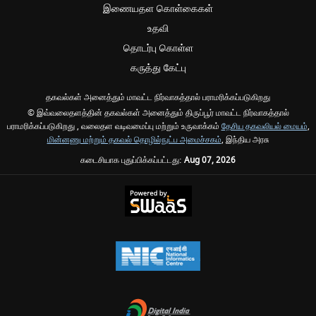
இணையதள கொள்கைகள்
உதவி
தொடர்பு கொள்ள
கருத்து கேட்பு
தகவல்கள் அனைத்தும் மாவட்ட நிர்வாகத்தால் பராமரிக்கப்படுகிறது
© இவ்வலைதளத்தின் தகவல்கள் அனைத்தும் திருப்பூர் மாவட்ட நிர்வாகத்தால்
பராமரிக்கப்படுகிறது , வலைதள வடிவமைப்பு மற்றும் உருவாக்கம்
தேசிய தகவலியல் மையம்
,
மின்னணு மற்றும் தகவல் தொழில்நுட்ப அமைச்சகம்
, இந்திய அரசு
கடைசியாக புதுப்பிக்கப்பட்டது:
Aug 07, 2026