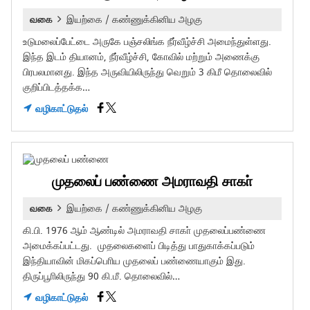
வகை
இயற்கை / கண்ணுக்கினிய அழகு
உடுமலைப்பேட்டை அருகே பஞ்சலிங்க நீர்வீழ்ச்சி அமைந்துள்ளது.
இந்த இடம் தியானம், நீர்வீழ்ச்சி, கோவில் மற்றும் அணைக்கு
பிரபலமானது. இந்த அருவியிலிருந்து வெறும் 3 கிமீ தொலைவில்
குறிப்பிடத்தக்க…
வழிகாட்டுதல்
முதலைப் பண்ணை அமராவதி சாகா்
வகை
இயற்கை / கண்ணுக்கினிய அழகு
கி.பி. 1976 ஆம் ஆண்டில் அமராவதி சாகா் முதலைப்பண்ணை
அமைக்கப்பட்டது. முதலைகளைப் பிடித்து பாதுகாக்கப்படும்
இந்தியாவின் மிகப்பொிய முதலைப் பண்ணையாகும் இது.
திருப்பூாிலிருந்து 90 கி.மீ. தொலைவில்…
வழிகாட்டுதல்