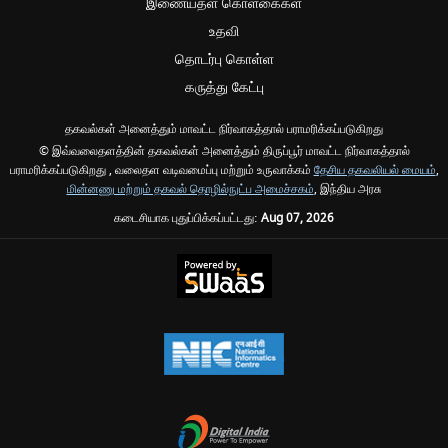
இணையதள கொள்கைகள்
உதவி
தொடர்பு கொள்ள
கருத்து கேட்பு
தகவல்கள் அனைத்தும் மாவட்ட நிர்வாகத்தால் பராமரிக்கப்படுகிறது
© இவ்வலைதளத்தின் தகவல்கள் அனைத்தும் திருப்பூர் மாவட்ட நிர்வாகத்தால்
பராமரிக்கப்படுகிறது , வலைதள வடிவமைப்பு மற்றும் உருவாக்கம்
தேசிய தகவலியல் மையம்
,
மின்னணு மற்றும் தகவல் தொழில்நுட்ப அமைச்சகம்
, இந்திய அரசு
கடைசியாக புதுப்பிக்கப்பட்டது:
Aug 07, 2026