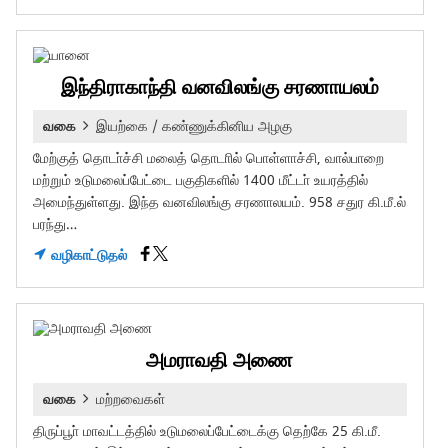
இந்திராகாந்தி வனவிலங்கு சரணாயலம்
வகை
இயற்கை / கண்ணுக்கினிய அழகு
மேற்குத் தொடா்ச்சி மலைத் தொடாில் பொள்ளாச்சி, வால்பாறை
மற்றும் உடுமலைப்பேட்டை பகுதிகளில் 1400 மீட்டா் உயரத்தில்
அமைந்துள்ளது. இந்த வனவிலங்கு சரணாலயம். 958 சதுர கி.மீ.ல்
பரந்து…
வழிகாட்டுதல்
அமராவதி அணை
வகை
மற்றவைகள்
திருப்பூா் மாவட்டத்தில் உடுமலைப்பேட்டைக்கு தெற்கே 25 கி.மீ.