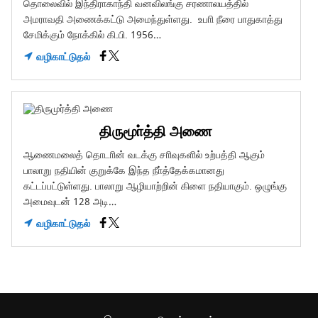
தொலைவில் இந்திராகாந்தி வனவிலங்கு சரணாலயத்தில்
அமராவதி அணைக்கட்டு அமைந்துள்ளது. உபாி நீரை பாதுகாத்து
சேமிக்கும் நோக்கில் கி.பி. 1956…
வழிகாட்டுதல்
திருமூா்த்தி அணை
ஆணைமலைத் தொடாின் வடக்கு சாிவுகளில் உற்பத்தி ஆகும்
பாலாறு நதியின் குறுக்கே இந்த நீா்த்தேக்கமானது
கட்டப்பட்டுள்ளது. பாலாறு ஆழியாற்றின் கிளை நதியாகும். ஒழுங்கு
அமைவுடன் 128 அடி…
வழிகாட்டுதல்